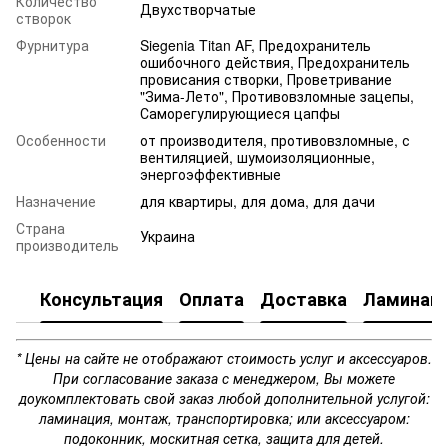
Количество
Двухстворчатые
створок
Фурнитура
Siegenia Titan AF, Предохранитель
ошибочного действия, Предохранитель
провисания створки, Проветривание
"Зима-Лето", Противовзломные зацепы,
Саморегулирующиеся цапфы
Особенности
от производителя, противовзломные, с
вентиляцией, шумоизоляционные,
энергоэффективные
Назначение
для квартиры, для дома, для дачи
Страна
Украина
производитель
Консультация
Оплата
Доставка
Ламинац
* Цены на сайте не отображают стоимость услуг и аксессуаров.
При согласование заказа с менеджером, Вы можете
доукомплектовать свой заказ любой дополнительной услугой:
ламинация, монтаж, транспортировка; или аксессуаром:
подоконник, москитная сетка, защита для детей.