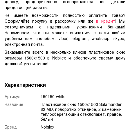
дорогу, предварительно оговариваются все детали
предстоящей работы.
Не имеете возможности полностью оплатить товар?
Оформляйте покупку в рассрочку или же
в кредит
! Мы
сотрудничаем с надежными украинскими банками!
Напоминаем, что вы можете связаться с нами любым
удобным вам способом: viber, telegram, whatsapp, skype,
электронная почта.
Заказывайте всего в несколько кликов пластиковое окно
размеры 1500х1500 в Nobilex и обеспечьте своему дому
должный уют и тепло!
Характеристики
Артикул
150150-white
Название
Пластиковое окно 1500x1500 Salamander
82 MD, поворотно-откидное, 2-камерный
теплосберегающий стеклопакет, правое,
белый
Бренд
Nobilex