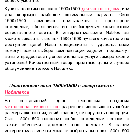
совсем уместно.
Купить пластиковое окно 1500х1500
для частного дома
или
для квартиры наиболее оптимальный вариант. Окно
1500х1500 гармонично вписывается в просторное
помещение, обеспечивая его необходимым количеством
естественного света. В интернет-магазине Nobilex вы
можете заказать окно пвх 1500х1500 лучшего качества и по
доступной цене! Наши специалисты с удовольствием
помогут вам в выборе комплектации изделия, подскажут
цены и предоставят дополнительные услуги замера окон и
установки! Качественный товар, приятные цены и лучшее
обслуживание только в Нобилекс!
Пластиковое окно 1500х1500 в ассортименте
Нобилекса
На сегодняшний день, технология создания
металлопластиковых окон
разрешает использовать любые
размеры оконных изделий, главное, не нарушать пропорции.
Окно 1500х1500 наполнит любое помещение светом, а
также обеспечит должное тепло комнате. В нашем
интернет-магазине вы можете выбрать окно пвх 1500х1500