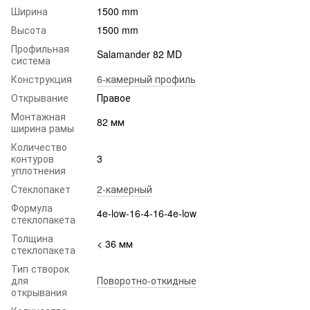
Ширина
1500 mm
Высота
1500 mm
Профильная
Salamander 82 MD
система
Конструкция
6-камерный профиль
Открывание
Правое
Монтажная
82 мм
ширина рамы
Количество
контуров
3
уплотнения
Стеклопакет
2-камерный
Формула
4e-low-16-4-16-4e-low
стеклопакета
Толщина
< 36 мм
стеклопакета
Тип створок
для
Поворотно-откидные
открывания