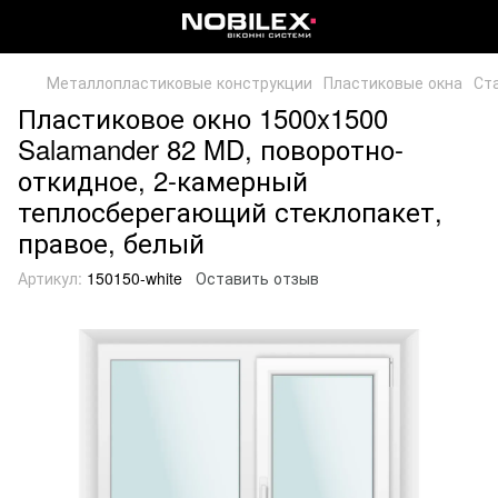
Металлопластиковые конструкции
Пластиковые окна
Ст
Пластиковое окно 1500x1500
Salamander 82 MD, поворотно-
откидное, 2-камерный
теплосберегающий стеклопакет,
правое, белый
Артикул:
150150-white
Оставить отзыв