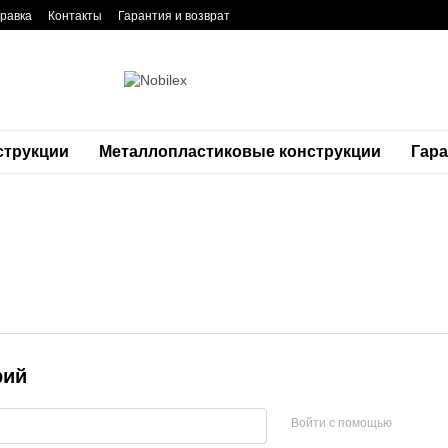
равка
Контакты
Гарантия и возврат
струкции
Металлопластиковые конструкции
Гар
рий
Войти с помощью