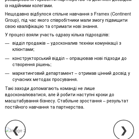
із надійними колегами.
Нещодавно відбулося спільне навчання з Framex (Continent
Group), під час якого співробітники мали змогу підвищити
свою кваліфікацію та отримати нові знання.
У процесі взяли участь одразу кілька підрозділів:
відділ продажів – удосконалив техніки комунікації з
клієнтами;
конструкторський відділ – опрацював нові підходи до
створення рішень;
маркетинговий департамент – отримав цінний досвід у
сучасних методах просування.
Такі заходи допомагають команді не лише
вдосконалюватися, але й робити наступні кроки до
масштабування бізнесу. Стабільне зростання – результат
постійного навчання та партнерства.
❮
❯