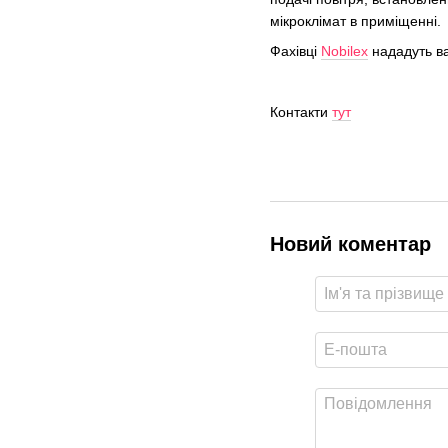
мікроклімат в приміщенні.
Фахівці
Nobilex
нададуть ва
Контакти
тут
Новий коментар