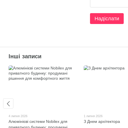
Надіслати
Інші записи
4 липня 2026
1 липня 2026
Алюмінієві системи Nobilex для
З Днем архітектора
приватного будинку: продумані