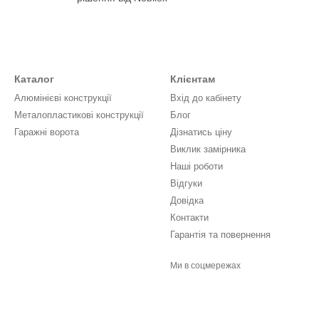
Каталог
Клієнтам
Алюмінієві конструкції
Вхід до кабінету
Металопластикові конструкції
Блог
Гаражні ворота
Дізнатись ціну
Виклик замірника
Наші роботи
Відгуки
Довідка
Контакти
Гарантія та повернення
Ми в соцмережах