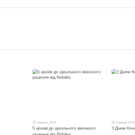
30 червня 2026
28 червня 202
5 кроків до ідеального віконного
З Днем Конс
рішення від Nobilex