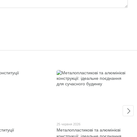
6
25 червня 2026
титуції
Металопластикові та алюмінієві
конструкції: ідеальне поєднання