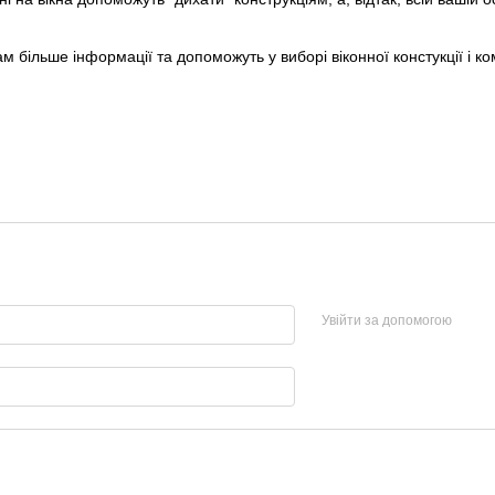
м більше інформації та допоможуть у виборі віконної констукції і к
Увійти за допомогою