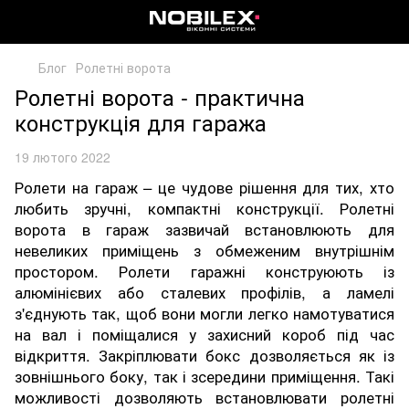
Блог
Ролетні ворота
Ролетні ворота - практична
конструкція для гаража
19 лютого 2022
Ролети на гараж – це чудове рішення для тих, хто
любить зручні, компактні конструкції. Ролетні
ворота в гараж зазвичай встановлюють для
невеликих приміщень з обмеженим внутрішнім
простором. Ролети гаражні конструюють із
алюмінієвих або сталевих профілів, а ламелі
з'єднують так, щоб вони могли легко намотуватися
на вал і поміщалися у захисний короб під час
відкриття. Закріплювати бокс дозволяється як із
зовнішнього боку, так і зсередини приміщення. Такі
можливості дозволяють встановлювати ролетні