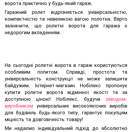
ворота практично у будь-який гараж.
Гаражний ролет відрізняється універсальністю,
компактністю та невеликою вагою полотна. Варто
зазначити, що ролетні ворота для гаража є
недорогим вкладенням.
На сьогодні ролетні ворота в гараж користуються
особливим попитом. Справді, простота та
універсальність конструкції не може залишити
байдужим. Інтернет-магазин Нобілекс пропонує
купити ролетні ворота відмінної якості та за
доступною ціною! Нобілекс, будучи
заводом-
виробником
універсальних високоякісних виробів
для будівель будь-якого типу, гарантує покупцям
міцність та довговічність товару!
Ми надаємо індивідуальний підхід до абсолютно