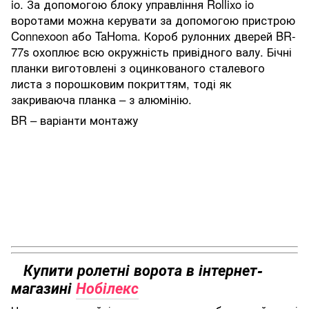
io. За допомогою блоку управління Rollixo io
воротами можна керувати за допомогою пристрою
Connexoon або TaHoma. Короб рулонних дверей BR-
77s охоплює всю окружність привідного валу. Бічні
планки виготовлені з оцинкованого сталевого
листа з порошковим покриттям, тоді як
закриваюча планка – з алюмінію.
BR – варіанти монтажу
Купити ролетні ворота в інтернет-
магазині
Нобілекс