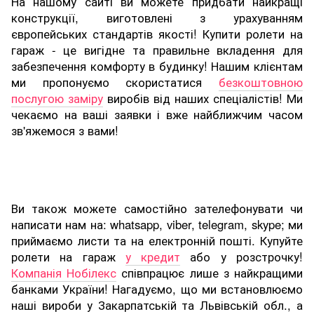
На нашому сайті ви можете придбати найкращі
конструкції, виготовлені з урахуванням
європейських стандартів якості! Купити ролети на
гараж - це вигідне та правильне вкладення для
забезпечення комфорту в будинку! Нашим клієнтам
ми пропонуємо скористатися
безкоштовною
послугою заміру
виробів від наших спеціалістів! Ми
чекаємо на ваші заявки і вже найближчим часом
зв'яжемося з вами!
Ви також можете самостійно зателефонувати чи
написати нам на: whatsapp, viber, telegram, skype; ми
приймаємо листи та на електронній пошті. Купуйте
ролети на гараж
у кредит
або у розстрочку!
Компанія Нобілекс
співпрацює лише з найкращими
банками України! Нагадуємо, що ми встановлюємо
наші вироби у Закарпатській та Львівській обл., а