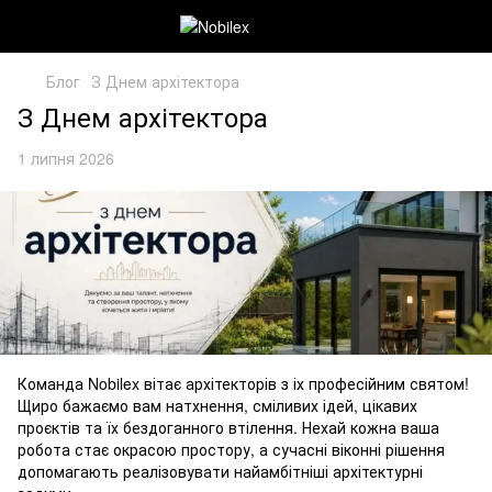
Блог
З Днем архітектора
З Днем архітектора
1 липня 2026
Команда Nobilex вітає архітекторів з іх професійним святом!
Щиро бажаємо вам натхнення, сміливих ідей, цікавих
проєктів та їх бездоганного втілення. Нехай кожна ваша
робота стає окрасою простору, а сучасні віконні рішення
допомагають реалізовувати найамбітніші архітектурні