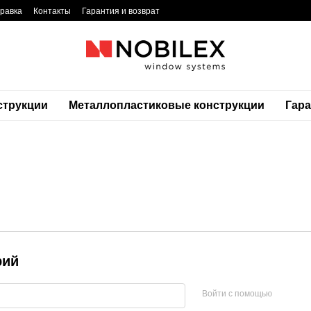
равка
Контакты
Гарантия и возврат
струкции
Металлопластиковые конструкции
Гар
рий
Войти с помощью