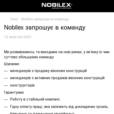
Блог
Nobilex запрошує в команду
Nobilex запрошує в команду
12 жовтня 2023
Ми розвиваємось та виходимо на нові ринки, у зв’язку із чим
суттєво збільшуємо команду
Шукаємо
менеджерів з продажу віконних конструкцій
менеджерів з активних продажів віконних конструкцій
конструкторів
Гарантуємо
Роботу в стабільній компанії.
Гідну оплату праці, яка залежить від докладених зусиль.
Навчання та підвищення кваліфікації.