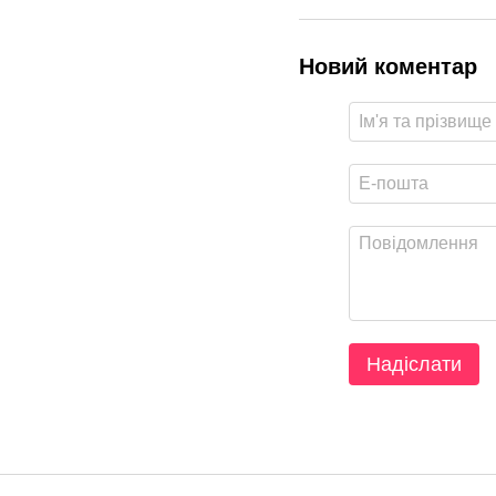
Новий коментар
Надіслати