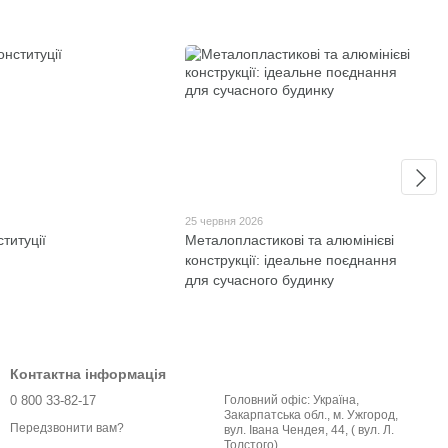
6
25 червня 2026
титуції
Металопластикові та алюмінієві
конструкції: ідеальне поєднання
для сучасного будинку
Контактна інформація
0 800 33-82-17
Головний офіс: Україна,
Закарпатська обл., м. Ужгород,
Передзвонити вам?
вул. Івана Чендея, 44, ( вул. Л.
Толстого)