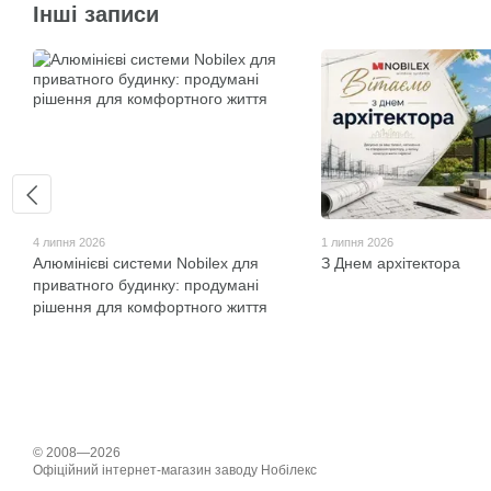
Інші записи
4 липня 2026
1 липня 2026
Алюмінієві системи Nobilex для
З Днем архітектора
приватного будинку: продумані
рішення для комфортного життя
© 2008—2026
Офіційний інтернет-магазин заводу Нобілекс