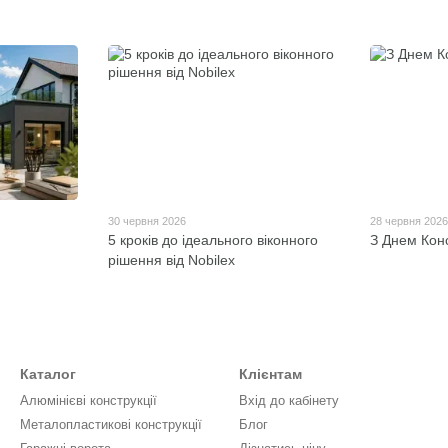
30 червня 2026
28 червня 202
5 кроків до ідеального віконного
З Днем Конс
рішення від Nobilex
Каталог
Клієнтам
Алюмінієві конструкції
Вхід до кабінету
Металопластикові конструкції
Блог