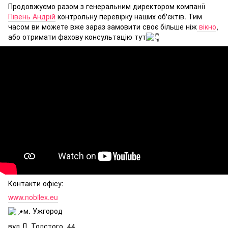
Продовжуємо разом з генеральним директором компанії
Півень Андрій
контрольну перевірку наших об'єктів. Тим
часом ви можете вже зараз замовити своє більше ніж
вікно
,
або отримати фахову консультацію тут
Контакти офісу:⠀
www.nobilex.eu
м. Ужгород
вул Л. Толстого, 44