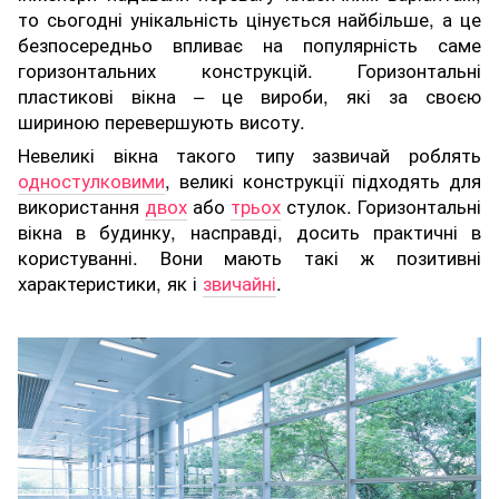
то сьогодні унікальність цінується найбільше, а це
безпосередньо впливає на популярність саме
горизонтальних конструкцій. Горизонтальні
пластикові вікна – це вироби, які за своєю
шириною перевершують висоту.
Невеликі вікна такого типу зазвичай роблять
одностулковими
, великі конструкції підходять для
використання
двох
або
трьох
стулок. Горизонтальні
вікна в будинку, насправді, досить практичні в
користуванні. Вони мають такі ж позитивні
характеристики, як і
звичайні
.