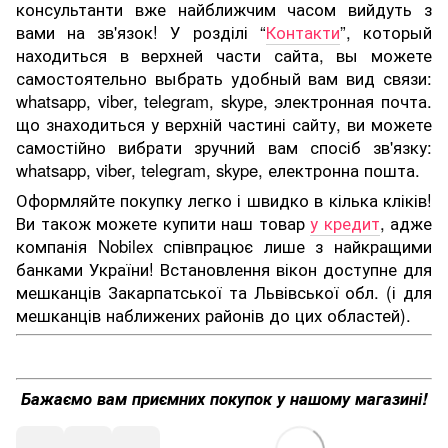
консультанти вже найближчим часом вийдуть з
вами на зв'язок! У розділі “
Контакти
”, который
находиться в верхней части сайта, вы можете
самостоятельно выбрать удобный вам вид связи:
whatsapp, viber, telegram, skype, электронная почта.
що знаходиться у верхній частині сайту, ви можете
самостійно вибрати зручний вам спосіб зв'язку:
whatsapp, viber, telegram, skype, електронна пошта.
Оформляйте покупку легко і швидко в кілька кліків!
Ви також можете купити наш товар
у кредит
, адже
компанія Nobilex співпрацює лише з найкращими
банками України! Встановлення вікон доступне для
мешканців Закарпатської та Львівської обл. (і для
мешканців наближених районів до цих областей).
Бажаємо вам приємних покупок у нашому магазині!