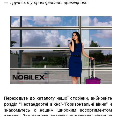
зручність у провітрюванні приміщення.
Переходьте до каталогу нашої сторінки, вибирайте
розділ “Нестандартні вікна”-”Горизонтальні вікна” и
знакомьтесь с нашим широким ассортиментом
товара! Для точного розрахунку вартості віконних