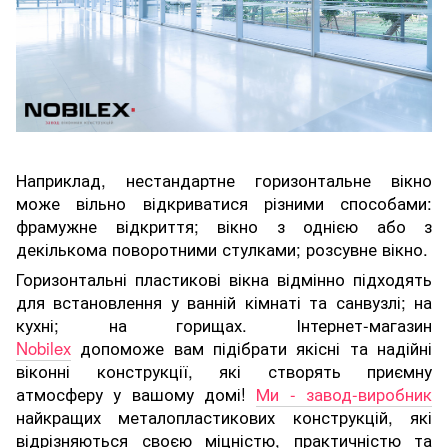
Наприклад, нестандартне горизонтальне вікно
може вільно відкриватися різними способами:
фрамужне відкриття; вікно з однією або з
декількома поворотними стулками; розсувне вікно.
Горизонтальні пластикові вікна відмінно підходять
для встановлення у ванній кімнаті та санвузлі; на
кухні; на горищах. Інтернет-магазин
Nobilex
допоможе вам підібрати якісні та надійні
віконні конструкції, які створять приємну
атмосферу у вашому домі!
Ми - завод-виробник
найкращих металопластикових конструкцій, які
відрізняються своєю міцністю, практичністю та