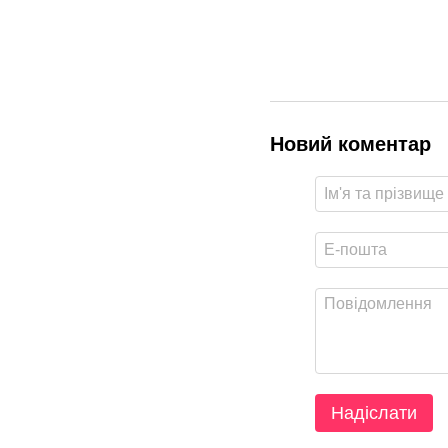
Новий коментар
Надіслати