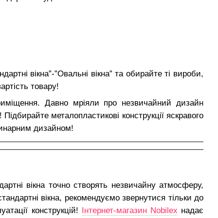
дартні вікна”-”Овальні вікна” та обирайте ті вироби,
артість товару!
приміщення. Давно мріяли про незвичайний дизайн
! Підбирайте металопластикові конструкції яскравого
динарним дизайном!
дартні вікна точно створять незвичайну атмосферу,
стандартні вікна, рекомендуємо звернутися тільки до
луатації конструкцій!
Інтернет-магазин Nobilex
надає