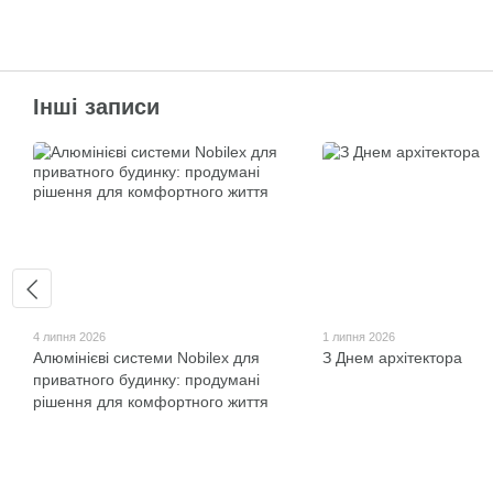
Інші записи
4 липня 2026
1 липня 2026
Алюмінієві системи Nobilex для
З Днем архітектора
приватного будинку: продумані
рішення для комфортного життя