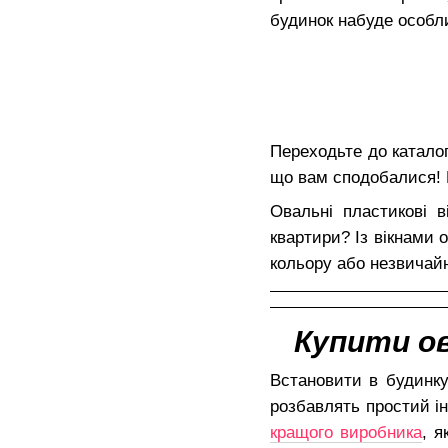
будинок набуде особли
Переходьте до каталог
що вам сподобалися! 
Овальні пластикові 
квартири? Із вікнами
кольору або незвичай
Купити ова
Встановити в будинку
розбавлять простий ін
кращого виробника
, я