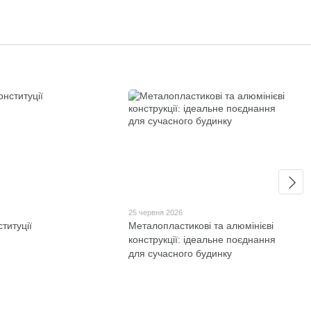
6
25 червня 2026
титуції
Металопластикові та алюмінієві
конструкції: ідеальне поєднання
для сучасного будинку